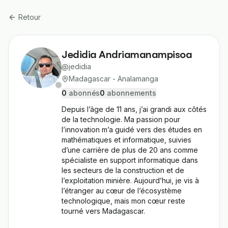
Retour
Jedidia Andriamanampisoa
@
jedidia
Madagascar - Analamanga
0
abonné
s
0
abonnement
s
Depuis l’âge de 11 ans, j’ai grandi aux côtés 
de la technologie. Ma passion pour 
l’innovation m’a guidé vers des études en 
mathématiques et informatique, suivies 
d’une carrière de plus de 20 ans comme 
spécialiste en support informatique dans 
les secteurs de la construction et de 
l’exploitation minière. Aujourd’hui, je vis à 
l’étranger au cœur de l’écosystème 
technologique, mais mon cœur reste 
tourné vers Madagascar.
