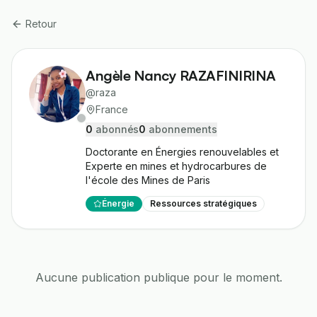
Retour
Angèle Nancy RAZAFINIRINA
@
raza
France
0
abonné
s
0
abonnement
s
Doctorante en Énergies renouvelables et 
Experte en mines et hydrocarbures de 
l'école des Mines de Paris
Énergie
Ressources stratégiques
Aucune publication publique pour le moment.