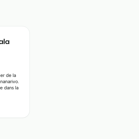
ala
r de la 
nanarivo. 
e dans la 