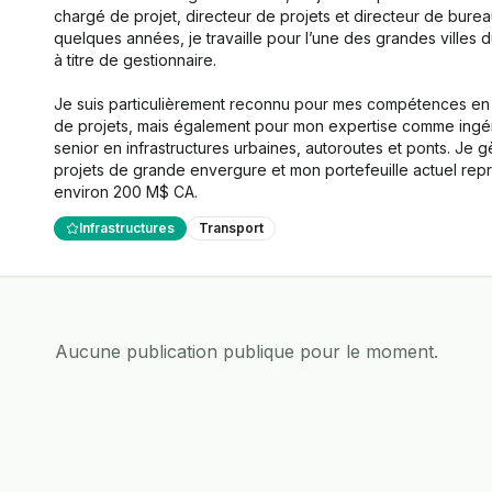
chargé de projet, directeur de projets et directeur de burea
quelques années, je travaille pour l’une des grandes villes 
à titre de gestionnaire.

Je suis particulièrement reconnu pour mes compétences en 
de projets, mais également pour mon expertise comme ingén
senior en infrastructures urbaines, autoroutes et ponts. Je g
projets de grande envergure et mon portefeuille actuel repr
environ 200 M$ CA.
Infrastructures
Transport
Aucune publication publique pour le moment.